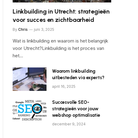
Linkbuilding in Utrecht: strategieën
voor succes en zichtbaarheid
By
Chris
juni 3, 2025
Wat is linkbuilding en waarom is het belangrijk
voor Utrecht?Linkbuilding is het proces van
het…
Waarom linkbuilding
uitbesteden via experts?
april 16, 2025
Succesvolle SEO-
strategieën voor jouw
webshop optimalisatie
december 9, 2024