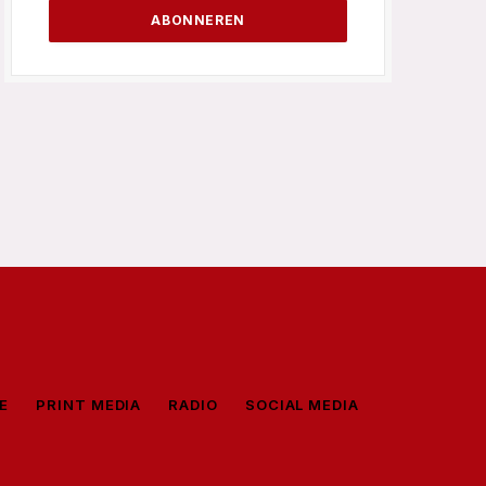
E
PRINT MEDIA
RADIO
SOCIAL MEDIA