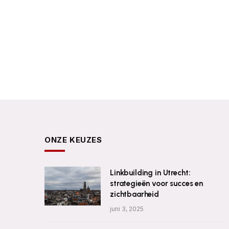
ONZE KEUZES
Linkbuilding in Utrecht:
strategieën voor succes en
zichtbaarheid
juni 3, 2025