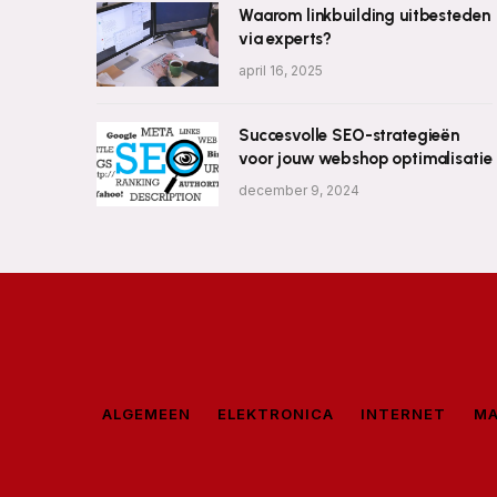
Waarom linkbuilding uitbesteden
via experts?
april 16, 2025
Succesvolle SEO-strategieën
voor jouw webshop optimalisatie
december 9, 2024
ALGEMEEN
ELEKTRONICA
INTERNET
MA