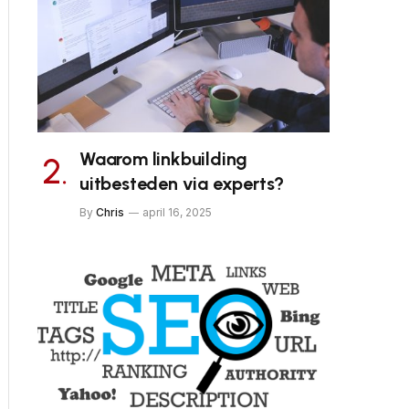
Waarom linkbuilding
uitbesteden via experts?
By
Chris
april 16, 2025