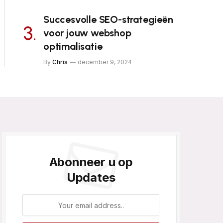
Succesvolle SEO-strategieën
voor jouw webshop
optimalisatie
By
Chris
december 9, 2024
Abonneer u op
Updates