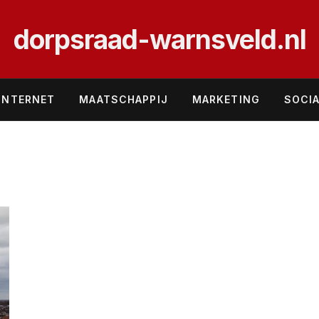
dorpsraad-warnsveld.nl
INTERNET
MAATSCHAPPIJ
MARKETING
SOCIA