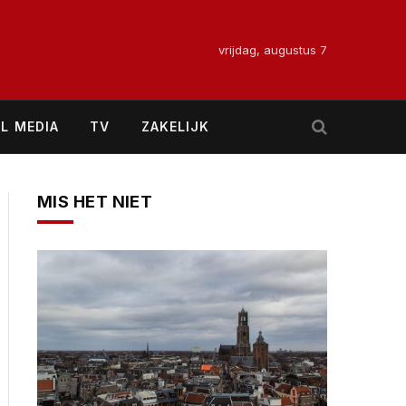
vrijdag, augustus 7
L MEDIA
TV
ZAKELIJK
MIS HET NIET